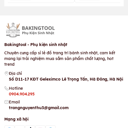
Bakingtool - Phụ kiện sinh nhật
Chuyên cung cấp sỉ lẻ đồ trang trí bánh sinh nhật, cam kết
mang lại trải nghiệm mua sắm sản phẩm chất lượng, hot
trend
Địa chỉ
Số D11-17 KĐT Geleximco Lê Trọng Tấn, Hà Đông, Hà Nội
Hotline
0904.904.295
Email
trangnguyenthu3@gmail.com
Mạng xã hội