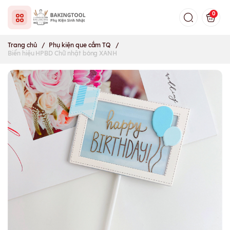
0
Trang chủ
/
Phụ kiện que cắm TQ
/
Biển hiệu HPBD Chữ nhật bóng XANH