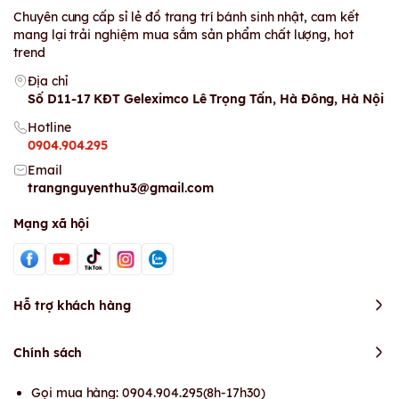
Chuyên cung cấp sỉ lẻ đồ trang trí bánh sinh nhật, cam kết
mang lại trải nghiệm mua sắm sản phẩm chất lượng, hot
trend
Địa chỉ
Số D11-17 KĐT Geleximco Lê Trọng Tấn, Hà Đông, Hà Nội
Hotline
0904.904.295
Email
trangnguyenthu3@gmail.com
Mạng xã hội
Hỗ trợ khách hàng
Chính sách
Gọi mua hàng: 0904.904.295(8h-17h30)