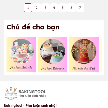
1
2
3
4
5
6
7
Chủ đề cho bạn
Bakingtool - Phụ kiện sinh nhật