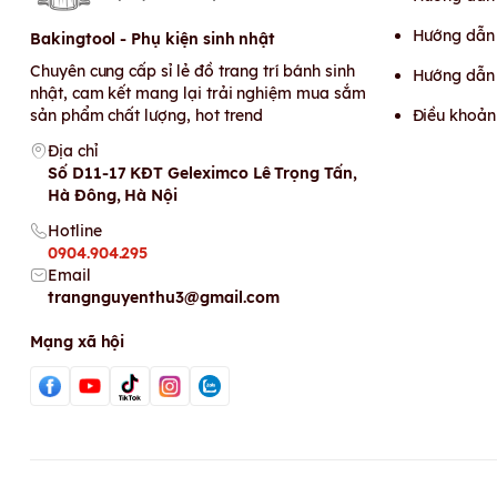
Hướng dẫn 
Bakingtool - Phụ kiện sinh nhật
Chuyên cung cấp sỉ lẻ đồ trang trí bánh sinh
Hướng dẫn
nhật, cam kết mang lại trải nghiệm mua sắm
sản phẩm chất lượng, hot trend
Điều khoản
Địa chỉ
Số D11-17 KĐT Geleximco Lê Trọng Tấn,
Hà Đông, Hà Nội
Hotline
0904.904.295
Email
trangnguyenthu3@gmail.com
Mạng xã hội