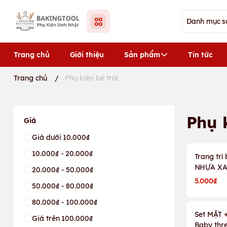
Trang chủ
Giới thiệu
Sản phẩm
Tin tức
Trang chủ
/
Phụ kiện bé trai
Phụ 
Giá
Giá dưới 10.000₫
10.000₫ - 20.000₫
Trang trí
NHỰA X
20.000₫ - 50.000₫
5.000₫
50.000₫ - 80.000₫
80.000₫ - 100.000₫
Set MẶT 
Giá trên 100.000₫
Baby thr