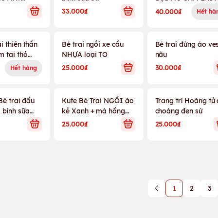
LU ĐỎ công trình
33.000₫
40.000₫
Hết hà
i thiên thần
Bé trai ngồi xe cẩu
Bé trai đứng áo ve
 tai thỏ
NHỰA loại TO
nâu
25.000₫
30.000₫
Hết hàng
 Bé trai đầu
Kute Bé Trai NGỒI áo
Trang trí Hoàng tử
bình sữa
kẻ Xanh + má hồng
choàng đen sứ
ẠI ĐẸP
đội mũ sinh nhật
25.000₫
25.000₫
NHỰA ĐẶC
1
2
3