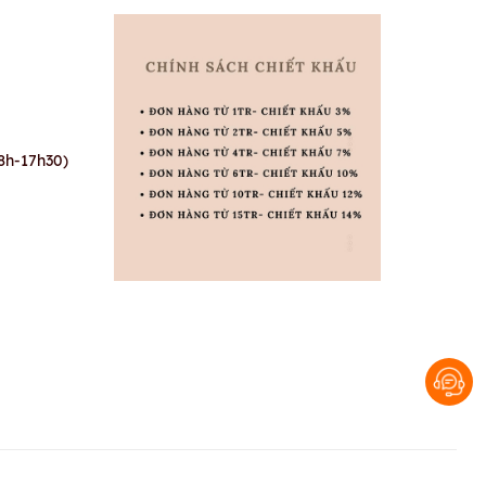
8h-17h30)