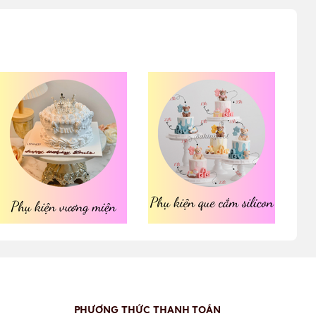
PHƯƠNG THỨC THANH TOÁN