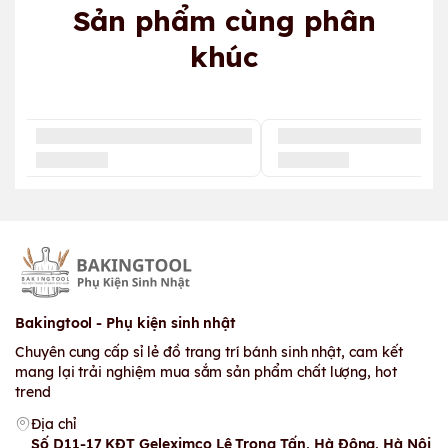
Sản phẩm cùng phân
khúc
Bakingtool - Phụ kiện sinh nhật
Chuyên cung cấp sỉ lẻ đồ trang trí bánh sinh nhật, cam kết
mang lại trải nghiệm mua sắm sản phẩm chất lượng, hot
trend
Địa chỉ
Số D11-17 KĐT Geleximco Lê Trọng Tấn, Hà Đông, Hà Nội