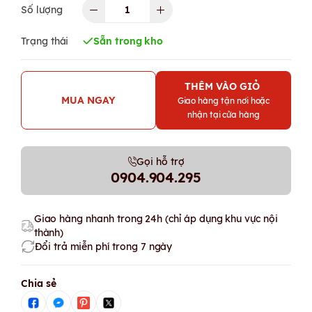
Số lượng
Trạng thái
Sẵn trong kho
THÊM VÀO GIỎ
MUA NGAY
Giao hàng tận nơi hoặc
nhận tại cửa hàng
Gọi hỗ trợ
0904.904.295
Giao hàng nhanh trong 24h (chỉ áp dụng khu vực nội
thành)
Đổi trả miễn phí trong 7 ngày
Chia sẻ