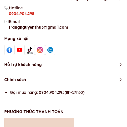
Hotline
0904.904.295
Email
trangnguyenthu3@gmail.com
Mạng xã hội
Hỗ trợ khách hàng
Chính sách
Gọi mua hàng: 0904.904.295(8h-17h30)
PHƯƠNG THỨC THANH TOÁN