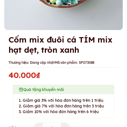
Cốm mix đuôi cá TÍM mix
hạt dẹt, tròn xanh
Thương hiệu:
Đang cập nhật
Mã sản phẩm:
SP073088
40.000₫
Quà tặng khuyến mãi
1. Giảm giá 3% với hóa đơn hàng trên 1 triệu
2. Giảm giá 7% với hóa đơn hàng trên 3 triệu
3. Giảm 10% với hóa đơn hàng trên 6 triệu