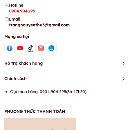
Hotline
0904.904.295
Email
trangnguyenthu3@gmail.com
Mạng xã hội
Hỗ trợ khách hàng
Chính sách
Gọi mua hàng: 0904.904.295(8h-17h30)
PHƯƠNG THỨC THANH TOÁN