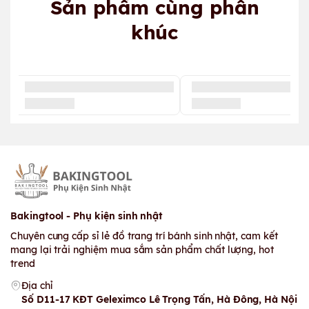
Sản phẩm cùng phân
khúc
Bakingtool - Phụ kiện sinh nhật
Chuyên cung cấp sỉ lẻ đồ trang trí bánh sinh nhật, cam kết
mang lại trải nghiệm mua sắm sản phẩm chất lượng, hot
trend
Địa chỉ
Số D11-17 KĐT Geleximco Lê Trọng Tấn, Hà Đông, Hà Nội