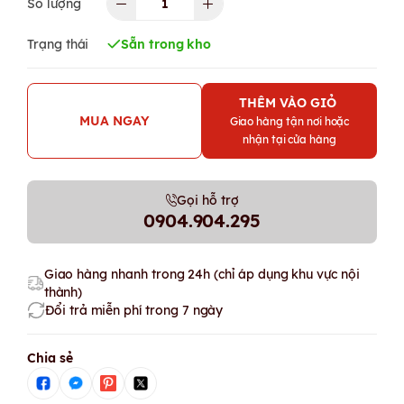
Số lượng
Trạng thái
Sẵn trong kho
THÊM VÀO GIỎ
MUA NGAY
Giao hàng tận nơi hoặc
nhận tại cửa hàng
Gọi hỗ trợ
0904.904.295
Giao hàng nhanh trong 24h (chỉ áp dụng khu vực nội
thành)
Đổi trả miễn phí trong 7 ngày
Chia sẻ