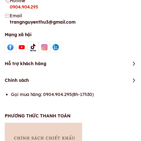
Hotline
0904.904.295
Email
trangnguyenthu3@gmail.com
Mạng xã hội
Hỗ trợ khách hàng
Chính sách
Gọi mua hàng: 0904.904.295(8h-17h30)
PHƯƠNG THỨC THANH TOÁN