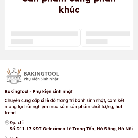
khúc
Bakingtool - Phụ kiện sinh nhật
Chuyên cung cấp sỉ lẻ đồ trang trí bánh sinh nhật, cam kết
mang lại trải nghiệm mua sắm sản phẩm chất lượng, hot
trend
Địa chỉ
Số D11-17 KĐT Geleximco Lê Trọng Tấn, Hà Đông, Hà Nội