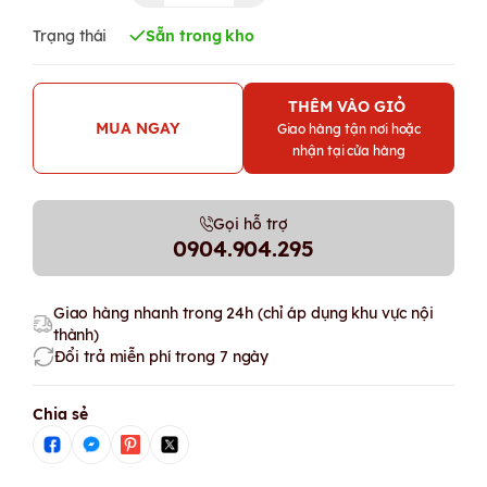
Trạng thái
Sẵn trong kho
THÊM VÀO GIỎ
MUA NGAY
Giao hàng tận nơi hoặc
nhận tại cửa hàng
Gọi hỗ trợ
0904.904.295
Giao hàng nhanh trong 24h (chỉ áp dụng khu vực nội
thành)
Đổi trả miễn phí trong 7 ngày
Chia sẻ