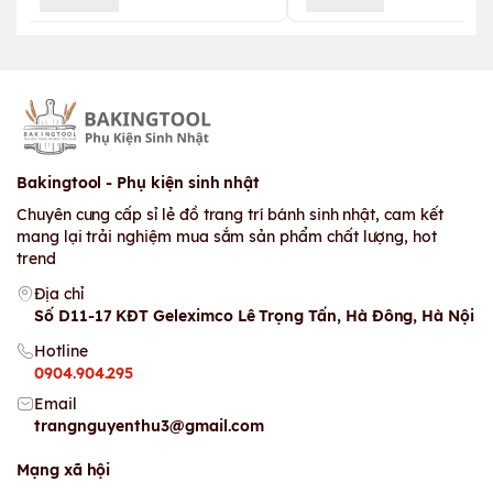
Bakingtool - Phụ kiện sinh nhật
Chuyên cung cấp sỉ lẻ đồ trang trí bánh sinh nhật, cam kết
mang lại trải nghiệm mua sắm sản phẩm chất lượng, hot
trend
Địa chỉ
Số D11-17 KĐT Geleximco Lê Trọng Tấn, Hà Đông, Hà Nội
Hotline
0904.904.295
Email
trangnguyenthu3@gmail.com
Mạng xã hội