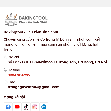
Bakingtool - Phụ kiện sinh nhật
Chuyên cung cấp sỉ lẻ đồ trang trí bánh sinh nhật, cam kết
mang lại trải nghiệm mua sắm sản phẩm chất lượng, hot
trend
Địa chỉ
Số D11-17 KĐT Geleximco Lê Trọng Tấn, Hà Đông, Hà Nội
Hotline
0904.904.295
Email
trangnguyenthu3@gmail.com
Mạng xã hội