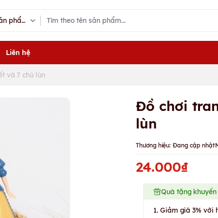
Liên hệ
ết và 7 chú lùn
Đồ chơi tran
lùn
Thương hiệu:
Đang cập nhật
24.000₫
Quà tặng khuyến
1. Giảm giá 3% với 