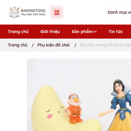
Trang chủ
Giới thiệu
Sản phẩm
Tin tức
Trang chủ
/
Phụ kiện đồ chơi
/
Đồ chơi trang trí bạch tuy