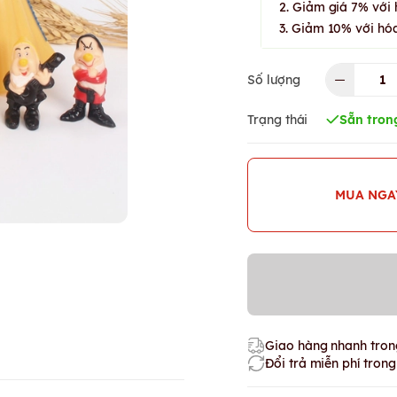
2. Giảm giá 7% với 
3. Giảm 10% với hóa
Số lượng
Trạng thái
Sẵn tron
MUA NGA
Giao hàng nhanh trong
Đổi trả miễn phí tron