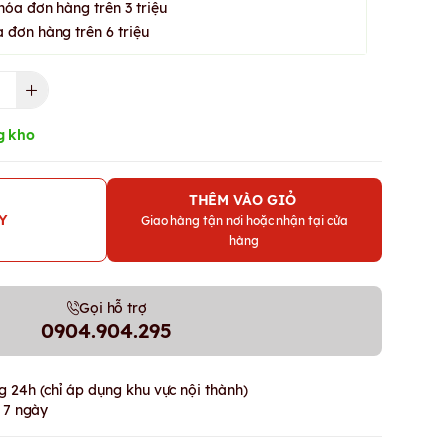
hóa đơn hàng trên 3 triệu
 đơn hàng trên 6 triệu
g kho
THÊM VÀO GIỎ
Y
Giao hàng tận nơi hoặc nhận tại cửa
hàng
Gọi hỗ trợ
0904.904.295
 24h (chỉ áp dụng khu vực nội thành)
g 7 ngày