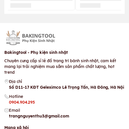
Bakingtool - Phụ kiện sinh nhật
Chuyên cung cấp sỉ lẻ đồ trang trí bánh sinh nhật, cam kết
mang lại trải nghiệm mua sắm sản phẩm chất lượng, hot
trend
Địa chỉ
Số D11-17 KĐT Geleximco Lê Trọng Tấn, Hà Đông, Hà Nội
Hotline
0904.904.295
Email
trangnguyenthu3@gmail.com
Mạng xã hội