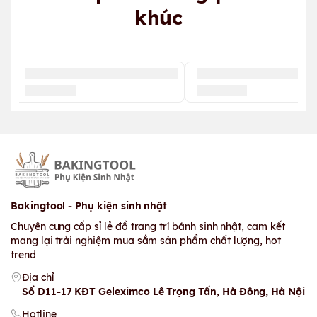
khúc
Bakingtool - Phụ kiện sinh nhật
Chuyên cung cấp sỉ lẻ đồ trang trí bánh sinh nhật, cam kết
mang lại trải nghiệm mua sắm sản phẩm chất lượng, hot
trend
Địa chỉ
Số D11-17 KĐT Geleximco Lê Trọng Tấn, Hà Đông, Hà Nội
Hotline