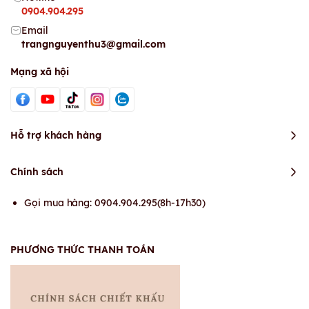
0904.904.295
Email
trangnguyenthu3@gmail.com
Mạng xã hội
Hỗ trợ khách hàng
Chính sách
Gọi mua hàng: 0904.904.295(8h-17h30)
PHƯƠNG THỨC THANH TOÁN