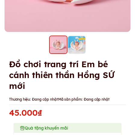
Đồ chơi trang trí Em bé
cánh thiên thần Hồng SỨ
mới
Thương hiệu:
Đang cập nhật
Mã sản phẩm:
Đang cập nhật
45.000₫
Quà tặng khuyến mãi