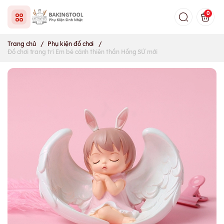
0
Trang chủ
/
Phụ kiện đồ chơi
/
Đồ chơi trang trí Em bé cánh thiên thần Hồng SỨ mới