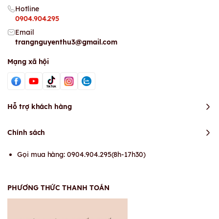
Hotline
0904.904.295
Email
trangnguyenthu3@gmail.com
Mạng xã hội
Hỗ trợ khách hàng
Chính sách
Gọi mua hàng: 0904.904.295(8h-17h30)
PHƯƠNG THỨC THANH TOÁN