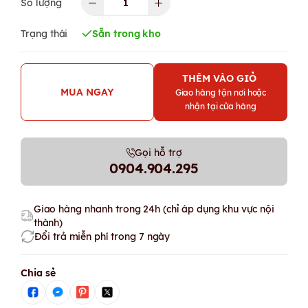
Số lượng
Trạng thái
Sẵn trong kho
THÊM VÀO GIỎ
MUA NGAY
Giao hàng tận nơi hoặc
nhận tại cửa hàng
Gọi hỗ trợ
0904.904.295
Giao hàng nhanh trong 24h (chỉ áp dụng khu vực nội
thành)
Đổi trả miễn phí trong 7 ngày
Chia sẻ