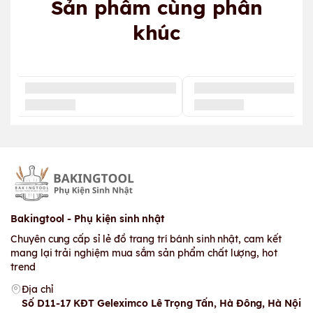
Sản phẩm cùng phân
khúc
Bakingtool - Phụ kiện sinh nhật
Chuyên cung cấp sỉ lẻ đồ trang trí bánh sinh nhật, cam kết
mang lại trải nghiệm mua sắm sản phẩm chất lượng, hot
trend
Địa chỉ
Số D11-17 KĐT Geleximco Lê Trọng Tấn, Hà Đông, Hà Nội