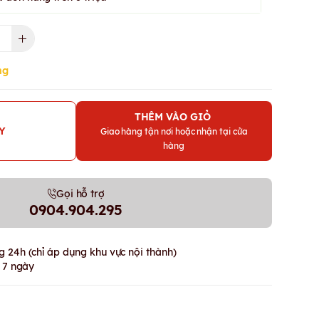
ng
THÊM VÀO GIỎ
Y
Giao hàng tận nơi hoặc nhận tại cửa
hàng
Gọi hỗ trợ
0904.904.295
 24h (chỉ áp dụng khu vực nội thành)
g 7 ngày