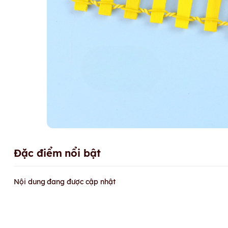
Đặc điểm nổi bật
Nội dung đang được cập nhật