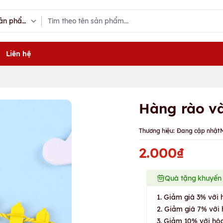
Liên hệ
Hàng rào v
Thương hiệu:
Đang cập nhật
2.000₫
Quà tặng khuyến
1. Giảm giá 3% với 
2. Giảm giá 7% với 
3. Giảm 10% với hóa