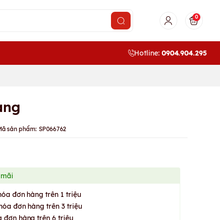
0
Hotline:
0904.904.295
àng
Mã sản phẩm:
SP066762
 mãi
hóa đơn hàng trên 1 triệu
hóa đơn hàng trên 3 triệu
 đơn hàng trên 6 triệu