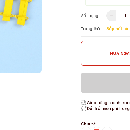
Số lượng
Trạng thái
Sắp hết hà
MUA NGA
Giao hàng nhanh trong
Đổi trả miễn phí tron
Chia sẻ