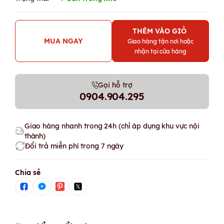
THÊM VÀO GIỎ
MUA NGAY
Giao hàng tận nơi hoặc
nhận tại cửa hàng
Gọi hỗ trợ
0904.904.295
Giao hàng nhanh trong 24h (chỉ áp dụng khu vực nội
thành)
Đổi trả miễn phí trong 7 ngày
Chia sẻ