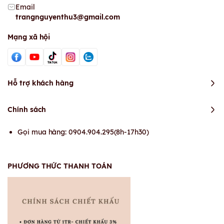
Email
trangnguyenthu3@gmail.com
Mạng xã hội
Hỗ trợ khách hàng
Chính sách
Gọi mua hàng: 0904.904.295(8h-17h30)
PHƯƠNG THỨC THANH TOÁN