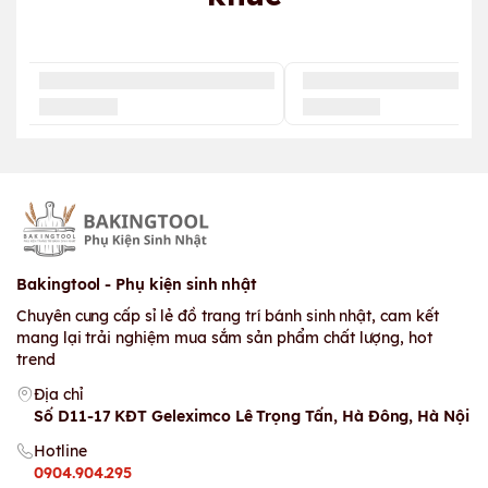
Bakingtool - Phụ kiện sinh nhật
Chuyên cung cấp sỉ lẻ đồ trang trí bánh sinh nhật, cam kết
mang lại trải nghiệm mua sắm sản phẩm chất lượng, hot
trend
Địa chỉ
Số D11-17 KĐT Geleximco Lê Trọng Tấn, Hà Đông, Hà Nội
Hotline
0904.904.295