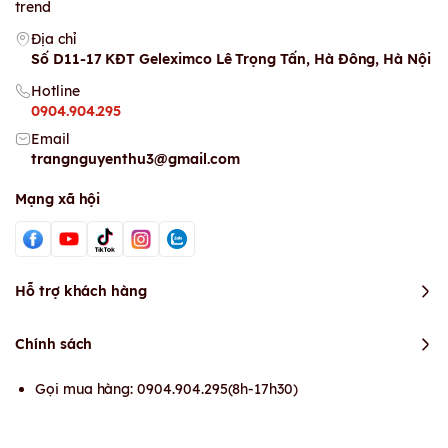
trend
Địa chỉ
Số D11-17 KĐT Geleximco Lê Trọng Tấn, Hà Đông, Hà Nội
Hotline
0904.904.295
Email
trangnguyenthu3@gmail.com
Mạng xã hội
Hỗ trợ khách hàng
Chính sách
Gọi mua hàng: 0904.904.295(8h-17h30)