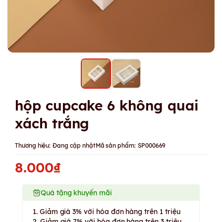
hộp cupcake 6 không quai
xách trắng
Thương hiệu:
Đang cập nhật
Mã sản phẩm:
SP000669
8.000₫
Quà tặng khuyến mãi
1. Giảm giá 3% với hóa đơn hàng trên 1 triệu
2. Giảm giá 7% với hóa đơn hàng trên 3 triệu