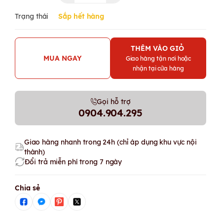
Trạng thái
Sắp hết hàng
THÊM VÀO GIỎ
MUA NGAY
Giao hàng tận nơi hoặc
nhận tại cửa hàng
Gọi hỗ trợ
0904.904.295
Giao hàng nhanh trong 24h (chỉ áp dụng khu vực nội
thành)
Đổi trả miễn phí trong 7 ngày
Chia sẻ