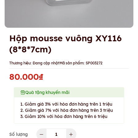
Hộp mousse vuông XY116
(8*8*7cm)
Thương hiệu:
Đang cập nhật
Mã sản phẩm:
SP003272
80.000₫
Quà tặng khuyến mãi
1. Giảm giá 3% với hóa đơn hàng trên 1 triệu
2. Giảm giá 7% với hóa đơn hàng trên 3 triệu
3. Giảm 10% với hóa đơn hàng trên 6 triệu
Số lượng