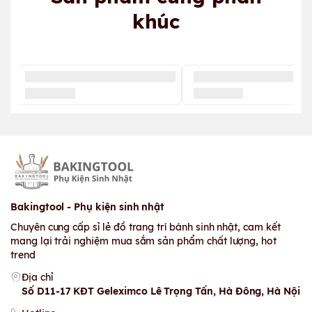
khúc
Bakingtool - Phụ kiện sinh nhật
Chuyên cung cấp sỉ lẻ đồ trang trí bánh sinh nhật, cam kết
mang lại trải nghiệm mua sắm sản phẩm chất lượng, hot
trend
Địa chỉ
Số D11-17 KĐT Geleximco Lê Trọng Tấn, Hà Đông, Hà Nội