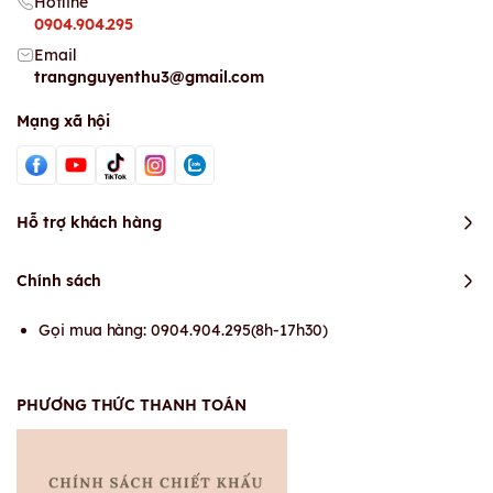
Hotline
0904.904.295
Email
trangnguyenthu3@gmail.com
Mạng xã hội
Hỗ trợ khách hàng
Chính sách
Gọi mua hàng: 0904.904.295(8h-17h30)
PHƯƠNG THỨC THANH TOÁN