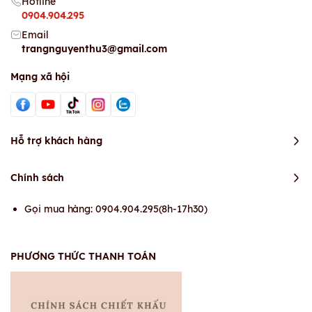
Hotline
0904.904.295
Email
trangnguyenthu3@gmail.com
Mạng xã hội
Hỗ trợ khách hàng
Chính sách
Gọi mua hàng: 0904.904.295(8h-17h30)
PHƯƠNG THỨC THANH TOÁN