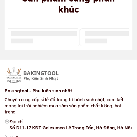
khúc
Bakingtool - Phụ kiện sinh nhật
Chuyên cung cấp sỉ lẻ đồ trang trí bánh sinh nhật, cam kết
mang lại trải nghiệm mua sắm sản phẩm chất lượng, hot
trend
Địa chỉ
Số D11-17 KĐT Geleximco Lê Trọng Tấn, Hà Đông, Hà Nội