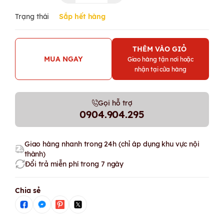
Trạng thái
Sắp hết hàng
THÊM VÀO GIỎ
MUA NGAY
Giao hàng tận nơi hoặc
nhận tại cửa hàng
Gọi hỗ trợ
0904.904.295
Giao hàng nhanh trong 24h (chỉ áp dụng khu vực nội
thành)
Đổi trả miễn phí trong 7 ngày
Chia sẻ