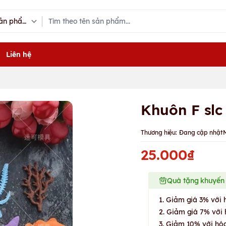
Liên hệ
Khuôn F slc
Thương hiệu:
Đang cập nhật
25.000₫
Quà tặng khuyến
1. Giảm giá 3% với 
2. Giảm giá 7% với 
3. Giảm 10% với hóa