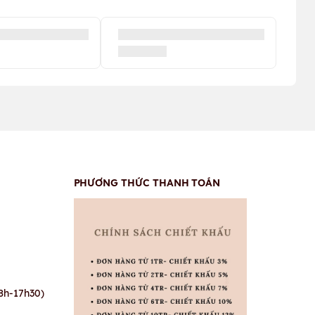
PHƯƠNG THỨC THANH TOÁN
8h-17h30)