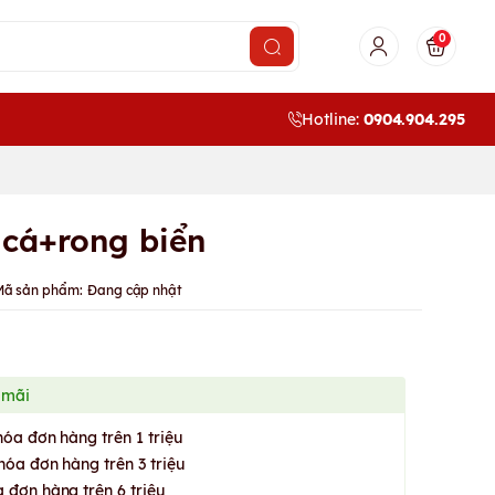
0
Hotline:
0904.904.295
 cá+rong biển
Mã sản phẩm:
Đang cập nhật
 mãi
hóa đơn hàng trên 1 triệu
hóa đơn hàng trên 3 triệu
 đơn hàng trên 6 triệu