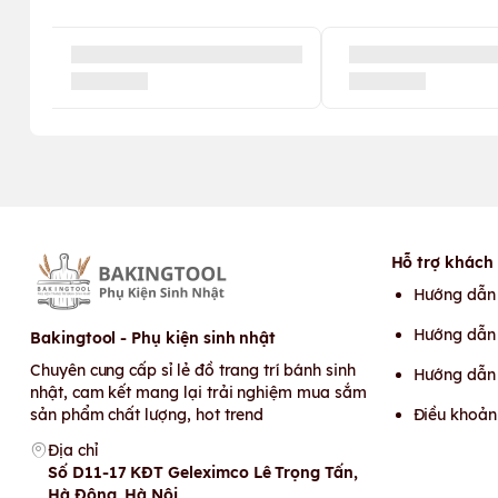
Hỗ trợ khách
Hướng dẫn
Hướng dẫn 
Bakingtool - Phụ kiện sinh nhật
Chuyên cung cấp sỉ lẻ đồ trang trí bánh sinh
Hướng dẫn
nhật, cam kết mang lại trải nghiệm mua sắm
sản phẩm chất lượng, hot trend
Điều khoản
Địa chỉ
Số D11-17 KĐT Geleximco Lê Trọng Tấn,
Hà Đông, Hà Nội