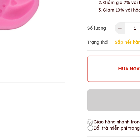
2. Giảm giá 7% với 
3. Giảm 10% với hóa
Số lượng
Trạng thái
Sắp hết hà
MUA NGA
Giao hàng nhanh trong
Đổi trả miễn phí tron