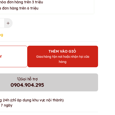
hóa đơn hàng trên 3 triệu
 đơn hàng trên 6 triệu
ng
THÊM VÀO GIỎ
Y
Giao hàng tận nơi hoặc nhận tại cửa
hàng
Gọi hỗ trợ
0904.904.295
 24h (chỉ áp dụng khu vực nội thành)
g 7 ngày