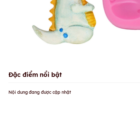
Đặc điểm nổi bật
Nội dung đang được cập nhật