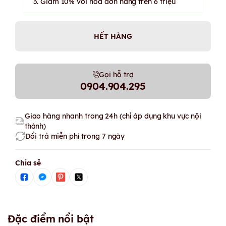
3. Giảm 10% với hóa đơn hàng trên 6 triệu
HẾT HÀNG
Gọi hỗ trợ
0904.904.295
Giao hàng nhanh trong 24h (chỉ áp dụng khu vực nội
thành)
Đổi trả miễn phí trong 7 ngày
Chia sẻ
Đặc điểm nổi bật