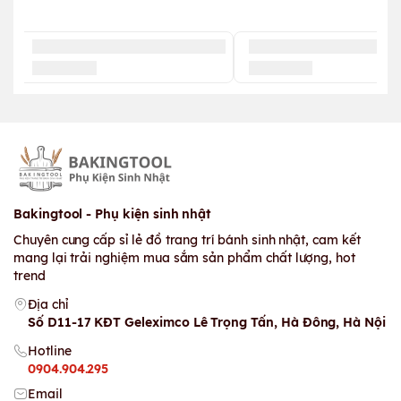
Bakingtool - Phụ kiện sinh nhật
Chuyên cung cấp sỉ lẻ đồ trang trí bánh sinh nhật, cam kết
mang lại trải nghiệm mua sắm sản phẩm chất lượng, hot
trend
Địa chỉ
Số D11-17 KĐT Geleximco Lê Trọng Tấn, Hà Đông, Hà Nội
Hotline
0904.904.295
Email