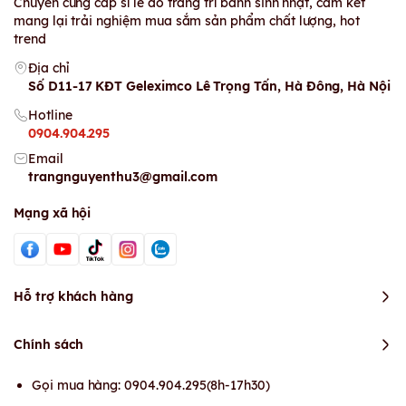
Chuyên cung cấp sỉ lẻ đồ trang trí bánh sinh nhật, cam kết
mang lại trải nghiệm mua sắm sản phẩm chất lượng, hot
trend
Địa chỉ
Số D11-17 KĐT Geleximco Lê Trọng Tấn, Hà Đông, Hà Nội
Hotline
0904.904.295
Email
trangnguyenthu3@gmail.com
Mạng xã hội
Hỗ trợ khách hàng
Chính sách
Gọi mua hàng: 0904.904.295(8h-17h30)