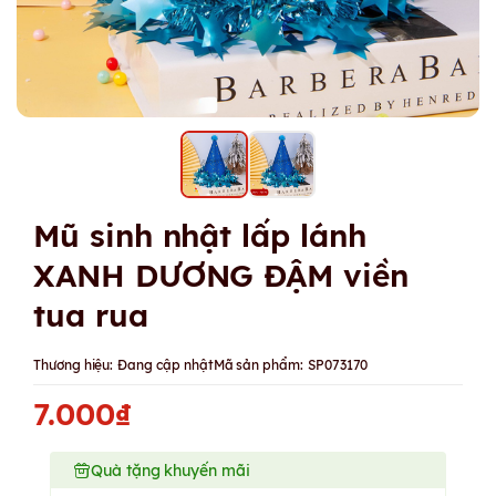
Mũ sinh nhật lấp lánh
XANH DƯƠNG ĐẬM viền
tua rua
Thương hiệu:
Đang cập nhật
Mã sản phẩm:
SP073170
7.000₫
Quà tặng khuyến mãi