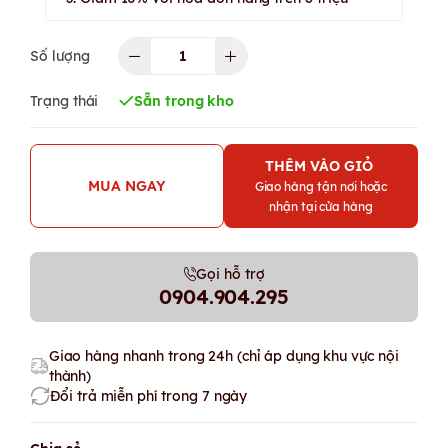
Số lượng
Trạng thái
Sẵn trong kho
THÊM VÀO GIỎ
MUA NGAY
Giao hàng tận nơi hoặc
nhận tại cửa hàng
Gọi hỗ trợ
0904.904.295
Giao hàng nhanh trong 24h (chỉ áp dụng khu vực nội
thành)
Đổi trả miễn phí trong 7 ngày