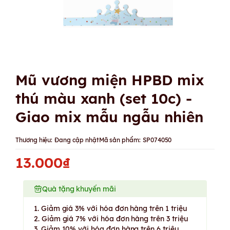
Mũ vương miện HPBD mix
thú màu xanh (set 10c) -
Giao mix mẫu ngẫu nhiên
Thương hiệu:
Đang cập nhật
Mã sản phẩm:
SP074050
13.000₫
Quà tặng khuyến mãi
1. Giảm giá 3% với hóa đơn hàng trên 1 triệu
2. Giảm giá 7% với hóa đơn hàng trên 3 triệu
3. Giảm 10% với hóa đơn hàng trên 6 triệu