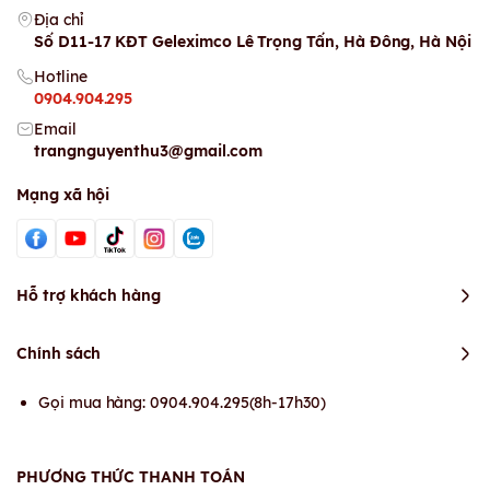
Địa chỉ
Số D11-17 KĐT Geleximco Lê Trọng Tấn, Hà Đông, Hà Nội
Hotline
0904.904.295
Email
trangnguyenthu3@gmail.com
Mạng xã hội
Hỗ trợ khách hàng
Chính sách
Gọi mua hàng: 0904.904.295(8h-17h30)
PHƯƠNG THỨC THANH TOÁN