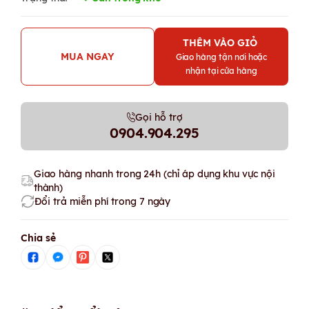
THÊM VÀO GIỎ
MUA NGAY
Giao hàng tận nơi hoặc
nhận tại cửa hàng
Gọi hỗ trợ
0904.904.295
Giao hàng nhanh trong 24h (chỉ áp dụng khu vực nội
thành)
Đổi trả miễn phí trong 7 ngày
Chia sẻ