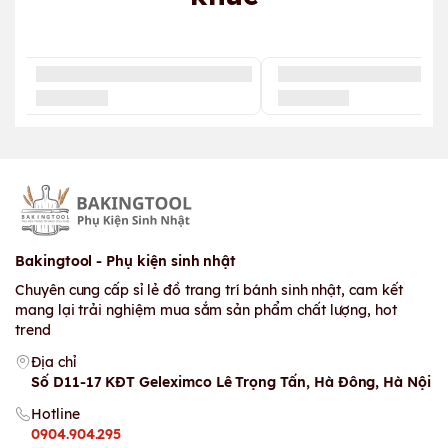
Bakingtool - Phụ kiện sinh nhật
Chuyên cung cấp sỉ lẻ đồ trang trí bánh sinh nhật, cam kết
mang lại trải nghiệm mua sắm sản phẩm chất lượng, hot
trend
Địa chỉ
Số D11-17 KĐT Geleximco Lê Trọng Tấn, Hà Đông, Hà Nội
Hotline
0904.904.295