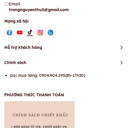
Email
trangnguyenthu3@gmail.com
Mạng xã hội
Hỗ trợ khách hàng
Chính sách
Gọi mua hàng: 0904.904.295(8h-17h30)
PHƯƠNG THỨC THANH TOÁN