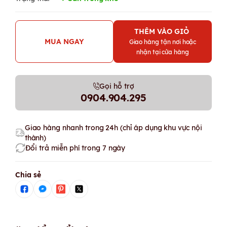
THÊM VÀO GIỎ
MUA NGAY
Giao hàng tận nơi hoặc
nhận tại cửa hàng
Gọi hỗ trợ
0904.904.295
Giao hàng nhanh trong 24h (chỉ áp dụng khu vực nội
thành)
Đổi trả miễn phí trong 7 ngày
Chia sẻ