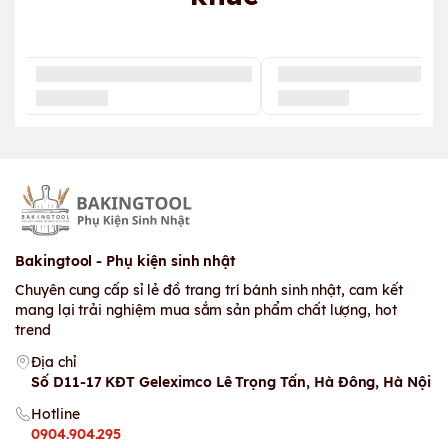
Bakingtool - Phụ kiện sinh nhật
Chuyên cung cấp sỉ lẻ đồ trang trí bánh sinh nhật, cam kết
mang lại trải nghiệm mua sắm sản phẩm chất lượng, hot
trend
Địa chỉ
Số D11-17 KĐT Geleximco Lê Trọng Tấn, Hà Đông, Hà Nội
Hotline
0904.904.295