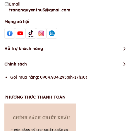
Email
trangnguyenthu3@gmail.com
Mạng xã hội
Hỗ trợ khách hàng
Chính sách
Gọi mua hàng: 0904.904.295(8h-17h30)
PHƯƠNG THỨC THANH TOÁN