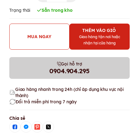
Trạng thái
Sẵn trong kho
THÊM VÀO GIỎ
MUA NGAY
Giao hàng tận nơi hoặc
nhận tại cửa hàng
Gọi hỗ trợ
0904.904.295
Giao hàng nhanh trong 24h (chỉ áp dụng khu vực nội
thành)
Đổi trả miễn phí trong 7 ngày
Chia sẻ