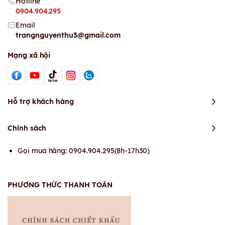
Hotline
0904.904.295
Email
trangnguyenthu3@gmail.com
Mạng xã hội
Hỗ trợ khách hàng
Chính sách
Gọi mua hàng: 0904.904.295(8h-17h30)
PHƯƠNG THỨC THANH TOÁN