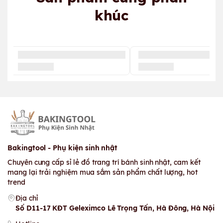
khúc
Bakingtool - Phụ kiện sinh nhật
Chuyên cung cấp sỉ lẻ đồ trang trí bánh sinh nhật, cam kết
mang lại trải nghiệm mua sắm sản phẩm chất lượng, hot
trend
Địa chỉ
Số D11-17 KĐT Geleximco Lê Trọng Tấn, Hà Đông, Hà Nội