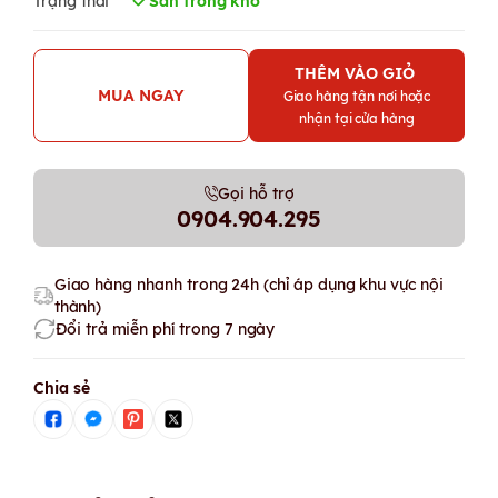
Trạng thái
Sẵn trong kho
THÊM VÀO GIỎ
MUA NGAY
Giao hàng tận nơi hoặc
nhận tại cửa hàng
Gọi hỗ trợ
0904.904.295
Giao hàng nhanh trong 24h (chỉ áp dụng khu vực nội
thành)
Đổi trả miễn phí trong 7 ngày
Chia sẻ