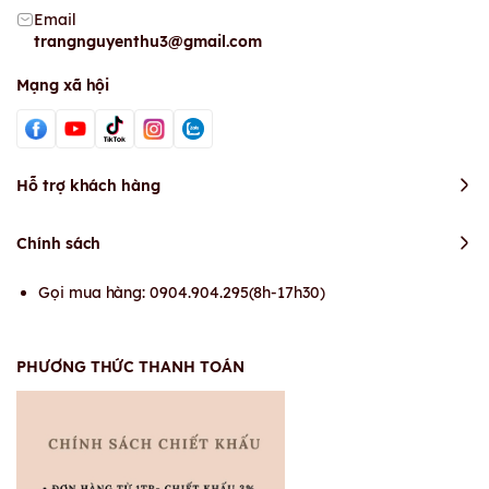
Email
trangnguyenthu3@gmail.com
Mạng xã hội
Hỗ trợ khách hàng
Chính sách
Gọi mua hàng: 0904.904.295(8h-17h30)
PHƯƠNG THỨC THANH TOÁN