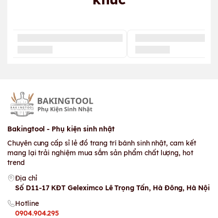
Bakingtool - Phụ kiện sinh nhật
Chuyên cung cấp sỉ lẻ đồ trang trí bánh sinh nhật, cam kết
mang lại trải nghiệm mua sắm sản phẩm chất lượng, hot
trend
Địa chỉ
Số D11-17 KĐT Geleximco Lê Trọng Tấn, Hà Đông, Hà Nội
Hotline
0904.904.295