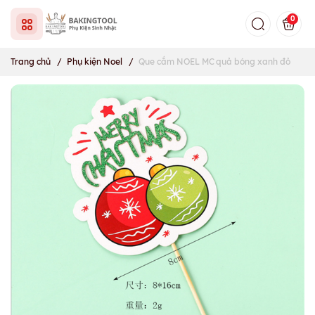
0
Trang chủ
/
Phụ kiện Noel
/
Que cắm NOEL MC quả bóng xanh đỏ