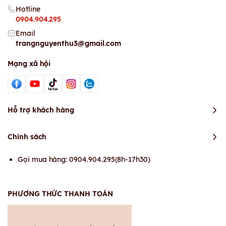
Hotline
0904.904.295
Email
trangnguyenthu3@gmail.com
Mạng xã hội
Hỗ trợ khách hàng
Chính sách
Gọi mua hàng: 0904.904.295(8h-17h30)
PHƯƠNG THỨC THANH TOÁN