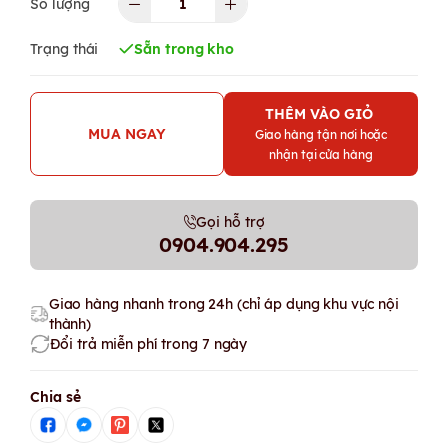
Số lượng
Trạng thái
Sẵn trong kho
THÊM VÀO GIỎ
MUA NGAY
Giao hàng tận nơi hoặc
nhận tại cửa hàng
Gọi hỗ trợ
0904.904.295
Giao hàng nhanh trong 24h (chỉ áp dụng khu vực nội
thành)
Đổi trả miễn phí trong 7 ngày
Chia sẻ