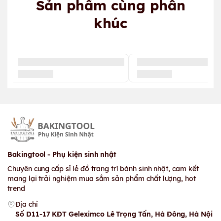
Sản phẩm cùng phân
khúc
Bakingtool - Phụ kiện sinh nhật
Chuyên cung cấp sỉ lẻ đồ trang trí bánh sinh nhật, cam kết
mang lại trải nghiệm mua sắm sản phẩm chất lượng, hot
trend
Địa chỉ
Số D11-17 KĐT Geleximco Lê Trọng Tấn, Hà Đông, Hà Nội