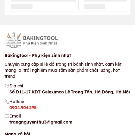
Bakingtool - Phụ kiện sinh nhật
Chuyên cung cấp sỉ lẻ đồ trang trí bánh sinh nhật, cam kết
mang lại trải nghiệm mua sắm sản phẩm chất lượng, hot
trend
Địa chỉ
Số D11-17 KĐT Geleximco Lê Trọng Tấn, Hà Đông, Hà Nội
Hotline
0904.904.295
Email
trangnguyenthu3@gmail.com
Mạng xã hội