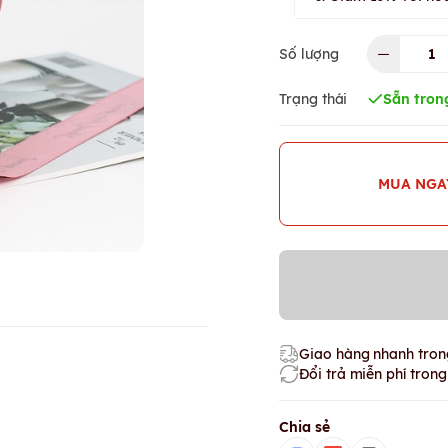
Số lượng
Trạng thái
Sẵn tron
MUA NGA
Giao hàng nhanh trong
Đổi trả miễn phí tron
Chia sẻ