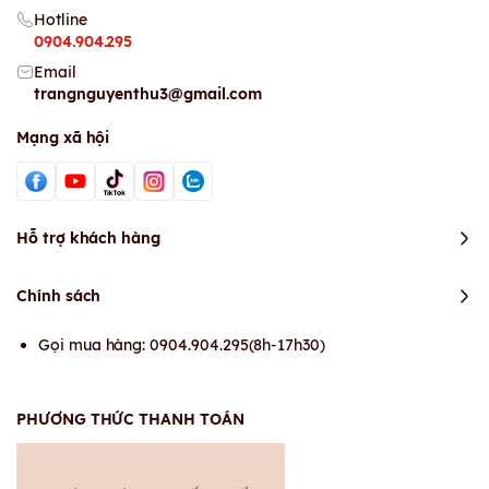
Hotline
0904.904.295
Email
trangnguyenthu3@gmail.com
Mạng xã hội
Hỗ trợ khách hàng
Chính sách
Gọi mua hàng: 0904.904.295(8h-17h30)
PHƯƠNG THỨC THANH TOÁN