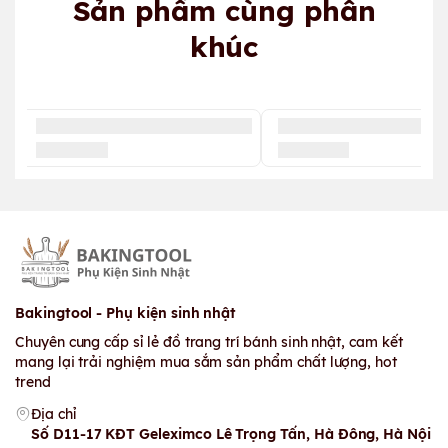
Sản phẩm cùng phân
khúc
Bakingtool - Phụ kiện sinh nhật
Chuyên cung cấp sỉ lẻ đồ trang trí bánh sinh nhật, cam kết
mang lại trải nghiệm mua sắm sản phẩm chất lượng, hot
trend
Địa chỉ
Số D11-17 KĐT Geleximco Lê Trọng Tấn, Hà Đông, Hà Nội