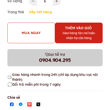
Số lượng
Trạng thái
Sắp hết hàng
THÊM VÀO GIỎ
MUA NGAY
Giao hàng tận nơi hoặc
nhận tại cửa hàng
Gọi hỗ trợ
0904.904.295
Giao hàng nhanh trong 24h (chỉ áp dụng khu vực nội
thành)
Đổi trả miễn phí trong 7 ngày
Chia sẻ