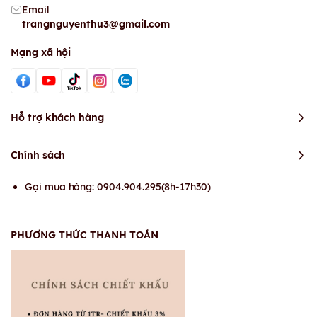
Email
trangnguyenthu3@gmail.com
Mạng xã hội
Hỗ trợ khách hàng
Chính sách
Gọi mua hàng: 0904.904.295(8h-17h30)
PHƯƠNG THỨC THANH TOÁN