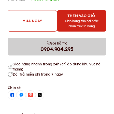
THÊM VÀO GIỎ
MUA NGAY
Giao hàng tận nơi hoặc
nhận tại cửa hàng
Gọi hỗ trợ
0904.904.295
Giao hàng nhanh trong 24h (chỉ áp dụng khu vực nội
thành)
Đổi trả miễn phí trong 7 ngày
Chia sẻ