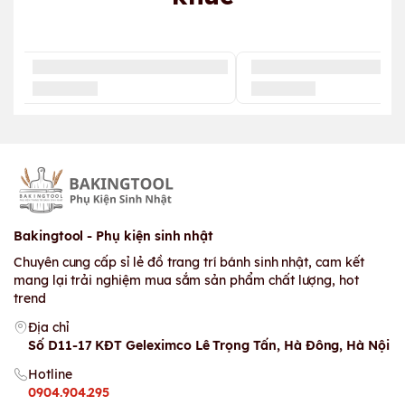
Bakingtool - Phụ kiện sinh nhật
Chuyên cung cấp sỉ lẻ đồ trang trí bánh sinh nhật, cam kết
mang lại trải nghiệm mua sắm sản phẩm chất lượng, hot
trend
Địa chỉ
Số D11-17 KĐT Geleximco Lê Trọng Tấn, Hà Đông, Hà Nội
Hotline
0904.904.295