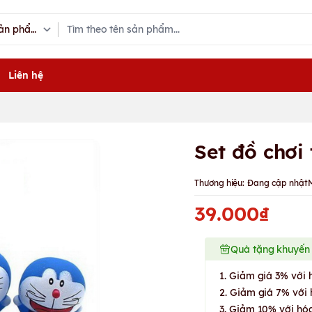
Liên hệ
Set đồ chơi
Thương hiệu:
Đang cập nhật
39.000₫
Quà tặng khuyến
1. Giảm giá 3% với 
2. Giảm giá 7% với 
3. Giảm 10% với hóa