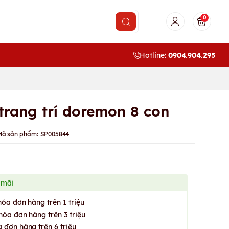
0
Hotline:
0904.904.295
 trang trí doremon 8 con
Mã sản phẩm:
SP005844
 mãi
hóa đơn hàng trên 1 triệu
hóa đơn hàng trên 3 triệu
 đơn hàng trên 6 triệu