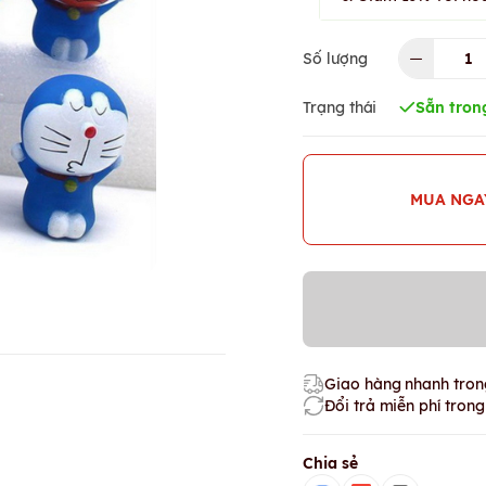
Số lượng
Trạng thái
Sẵn tron
MUA NGA
Giao hàng nhanh trong
Đổi trả miễn phí tron
Chia sẻ