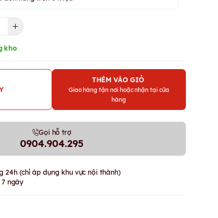
g kho
THÊM VÀO GIỎ
Y
Giao hàng tận nơi hoặc nhận tại cửa
hàng
Gọi hỗ trợ
0904.904.295
 24h (chỉ áp dụng khu vực nội thành)
g 7 ngày