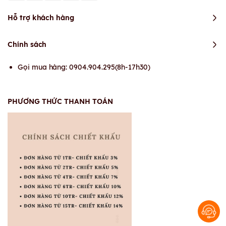
Hỗ trợ khách hàng
Chính sách
Gọi mua hàng: 0904.904.295(8h-17h30)
PHƯƠNG THỨC THANH TOÁN