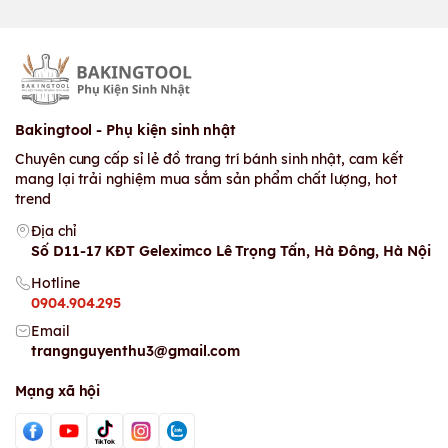
Bakingtool - Phụ kiện sinh nhật
Chuyên cung cấp sỉ lẻ đồ trang trí bánh sinh nhật, cam kết
mang lại trải nghiệm mua sắm sản phẩm chất lượng, hot
trend
Địa chỉ
Số D11-17 KĐT Geleximco Lê Trọng Tấn, Hà Đông, Hà Nội
Hotline
0904.904.295
Email
trangnguyenthu3@gmail.com
Mạng xã hội