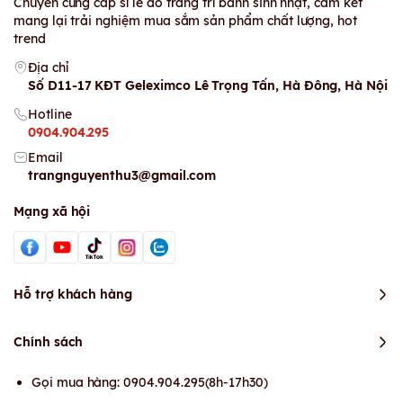
Chuyên cung cấp sỉ lẻ đồ trang trí bánh sinh nhật, cam kết
mang lại trải nghiệm mua sắm sản phẩm chất lượng, hot
trend
Địa chỉ
Số D11-17 KĐT Geleximco Lê Trọng Tấn, Hà Đông, Hà Nội
Hotline
0904.904.295
Email
trangnguyenthu3@gmail.com
Mạng xã hội
Hỗ trợ khách hàng
Chính sách
Gọi mua hàng: 0904.904.295(8h-17h30)