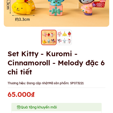
Set Kitty - Kuromi -
Cinnamoroll - Melody đặc 6
chi tiết
Thương hiệu:
Đang cập nhật
Mã sản phẩm:
SP073221
65.000₫
Quà tặng khuyến mãi