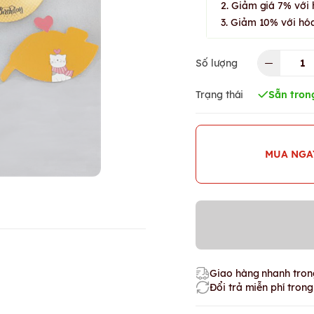
2. Giảm giá 7% với 
3. Giảm 10% với hóa
Số lượng
Trạng thái
Sẵn tron
MUA NGA
Giao hàng nhanh trong
Đổi trả miễn phí tron