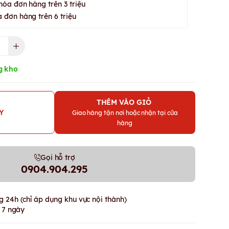
hóa đơn hàng trên 3 triệu
 đơn hàng trên 6 triệu
g kho
THÊM VÀO GIỎ
Y
Giao hàng tận nơi hoặc nhận tại cửa
hàng
Gọi hỗ trợ
0904.904.295
 24h (chỉ áp dụng khu vực nội thành)
g 7 ngày