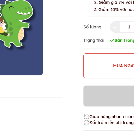
2. Giảm giá 7% với 
3. Giảm 10% với hóa
Số lượng
Trạng thái
Sẵn tron
MUA NGA
Giao hàng nhanh trong
Đổi trả miễn phí tron