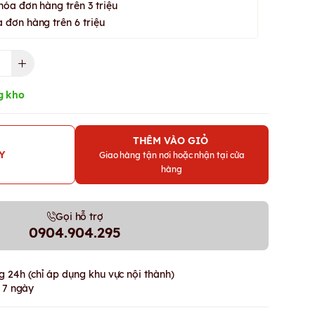
hóa đơn hàng trên 3 triệu
 đơn hàng trên 6 triệu
g kho
THÊM VÀO GIỎ
Y
Giao hàng tận nơi hoặc nhận tại cửa
hàng
Gọi hỗ trợ
0904.904.295
 24h (chỉ áp dụng khu vực nội thành)
g 7 ngày