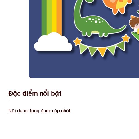
Đặc điểm nổi bật
Nội dung đang được cập nhật