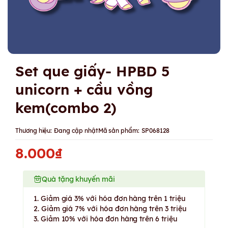
Set que giấy- HPBD 5
unicorn + cầu vồng
kem(combo 2)
Thương hiệu:
Đang cập nhật
Mã sản phẩm:
SP068128
8.000₫
Quà tặng khuyến mãi
1. Giảm giá 3% với hóa đơn hàng trên 1 triệu
2. Giảm giá 7% với hóa đơn hàng trên 3 triệu
3. Giảm 10% với hóa đơn hàng trên 6 triệu