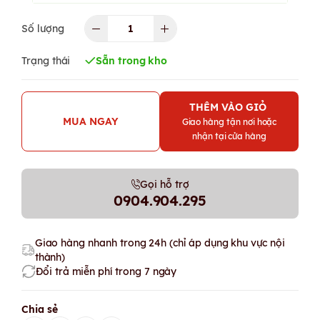
Số lượng
Trạng thái
Sẵn trong kho
THÊM VÀO GIỎ
MUA NGAY
Giao hàng tận nơi hoặc
nhận tại cửa hàng
Gọi hỗ trợ
0904.904.295
Giao hàng nhanh trong 24h (chỉ áp dụng khu vực nội
thành)
Đổi trả miễn phí trong 7 ngày
Chia sẻ