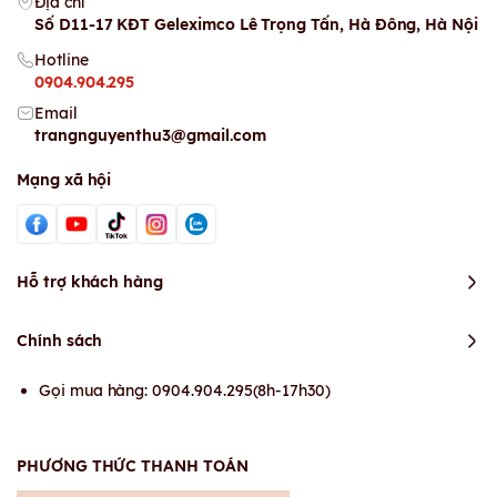
Địa chỉ
Số D11-17 KĐT Geleximco Lê Trọng Tấn, Hà Đông, Hà Nội
Hotline
0904.904.295
Email
trangnguyenthu3@gmail.com
Mạng xã hội
Hỗ trợ khách hàng
Chính sách
Gọi mua hàng: 0904.904.295(8h-17h30)
PHƯƠNG THỨC THANH TOÁN