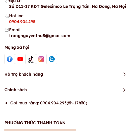
Địa chỉ
Số D11-17 KĐT Geleximco Lê Trọng Tấn, Hà Đông, Hà Nội
Hotline
0904.904.295
Email
trangnguyenthu3@gmail.com
Mạng xã hội
Hỗ trợ khách hàng
Chính sách
Gọi mua hàng: 0904.904.295(8h-17h30)
PHƯƠNG THỨC THANH TOÁN