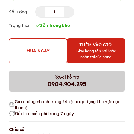
Số lượng
Trạng thái
Sẵn trong kho
THÊM VÀO GIỎ
MUA NGAY
Giao hàng tận nơi hoặc
nhận tại cửa hàng
Gọi hỗ trợ
0904.904.295
Giao hàng nhanh trong 24h (chỉ áp dụng khu vực nội
thành)
Đổi trả miễn phí trong 7 ngày
Chia sẻ