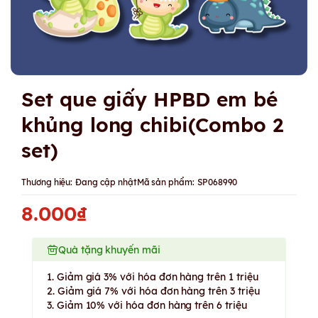
Set que giấy HPBD em bé
khủng long chibi(Combo 2
set)
Thương hiệu:
Đang cập nhật
Mã sản phẩm:
SP068990
8.000₫
Quà tặng khuyến mãi
1. Giảm giá 3% với hóa đơn hàng trên 1 triệu
2. Giảm giá 7% với hóa đơn hàng trên 3 triệu
3. Giảm 10% với hóa đơn hàng trên 6 triệu