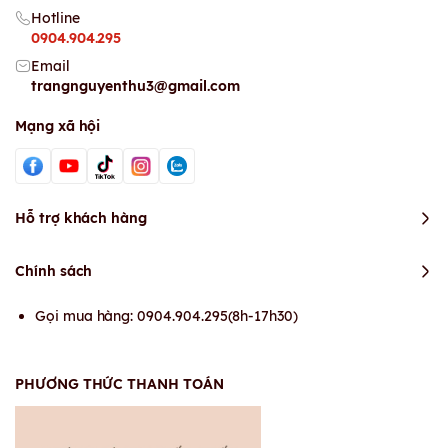
Hotline
0904.904.295
Email
trangnguyenthu3@gmail.com
Mạng xã hội
Hỗ trợ khách hàng
Chính sách
Gọi mua hàng: 0904.904.295(8h-17h30)
PHƯƠNG THỨC THANH TOÁN