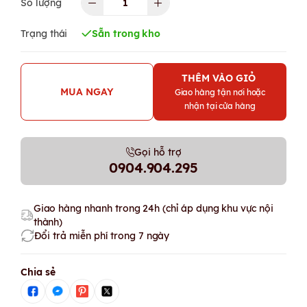
Số lượng
Trạng thái
Sẵn trong kho
THÊM VÀO GIỎ
MUA NGAY
Giao hàng tận nơi hoặc
nhận tại cửa hàng
Gọi hỗ trợ
0904.904.295
Giao hàng nhanh trong 24h (chỉ áp dụng khu vực nội
thành)
Đổi trả miễn phí trong 7 ngày
Chia sẻ