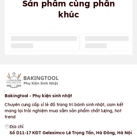
Sản phẩm cùng phân
khúc
Bakingtool - Phụ kiện sinh nhật
Chuyên cung cấp sỉ lẻ đồ trang trí bánh sinh nhật, cam kết
mang lại trải nghiệm mua sắm sản phẩm chất lượng, hot
trend
Địa chỉ
Số D11-17 KĐT Geleximco Lê Trọng Tấn, Hà Đông, Hà Nội