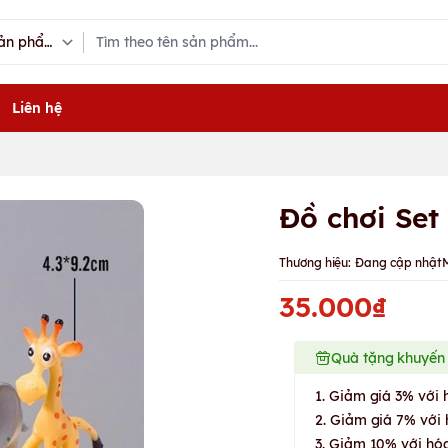
Liên hệ
Đồ chơi Set
Thương hiệu:
Đang cập nhật
35.000₫
Quà tặng khuyến
1. Giảm giá 3% với 
2. Giảm giá 7% với 
3. Giảm 10% với hóa