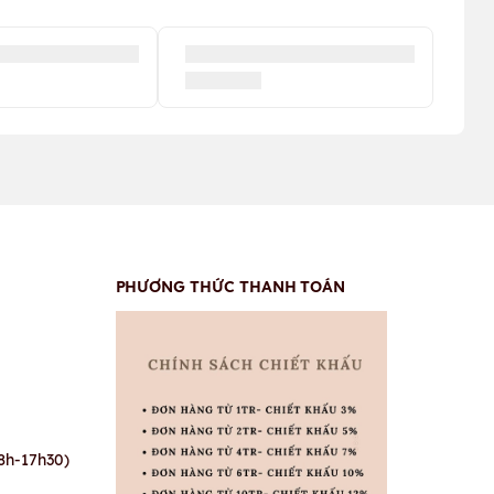
PHƯƠNG THỨC THANH TOÁN
8h-17h30)