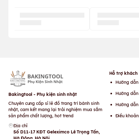
Hỗ trợ khách
Hướng dẫn
Hướng dẫn 
Bakingtool - Phụ kiện sinh nhật
Chuyên cung cấp sỉ lẻ đồ trang trí bánh sinh
Hướng dẫn
nhật, cam kết mang lại trải nghiệm mua sắm
sản phẩm chất lượng, hot trend
Điều khoản
Địa chỉ
Số D11-17 KĐT Geleximco Lê Trọng Tấn,
Hà Đông, Hà Nội