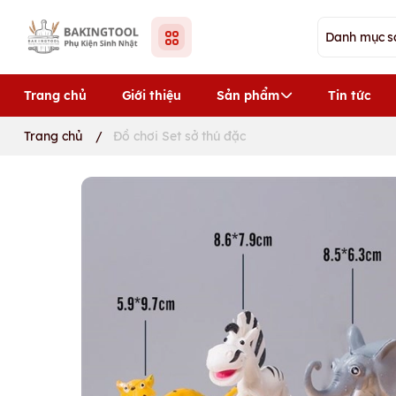
Trang chủ
Giới thiệu
Sản phẩm
Tin tức
Trang chủ
/
Đồ chơi Set sở thú đặc