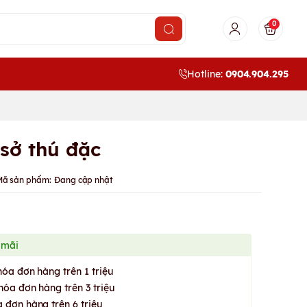
0
Hotline:
0904.904.295
 sở thú đặc
Mã sản phẩm:
Đang cập nhật
 mãi
hóa đơn hàng trên 1 triệu
hóa đơn hàng trên 3 triệu
 đơn hàng trên 6 triệu