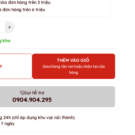
hóa đơn hàng trên 3 triệu
 đơn hàng trên 6 triệu
g kho
THÊM VÀO GIỎ
Y
Giao hàng tận nơi hoặc nhận tại cửa
hàng
Gọi hỗ trợ
0904.904.295
 24h (chỉ áp dụng khu vực nội thành)
g 7 ngày