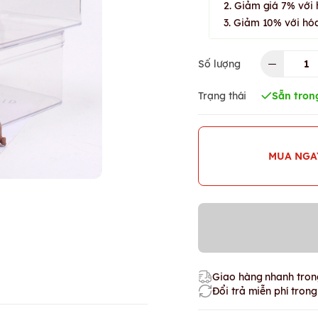
2. Giảm giá 7% với 
3. Giảm 10% với hóa
Số lượng
Trạng thái
Sẵn tron
MUA NGA
Giao hàng nhanh trong
Đổi trả miễn phí tron