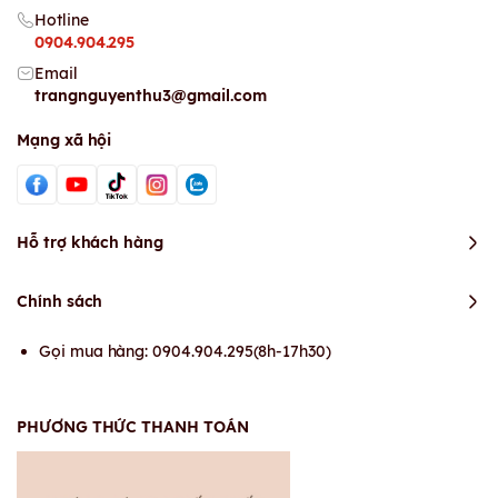
Hotline
0904.904.295
Email
trangnguyenthu3@gmail.com
Mạng xã hội
Hỗ trợ khách hàng
Chính sách
Gọi mua hàng: 0904.904.295(8h-17h30)
PHƯƠNG THỨC THANH TOÁN