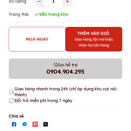
Số lượng
Trạng thái
Sẵn trong kho
THÊM VÀO GIỎ
MUA NGAY
Giao hàng tận nơi hoặc
nhận tại cửa hàng
Gọi hỗ trợ
0904.904.295
Giao hàng nhanh trong 24h (chỉ áp dụng khu vực nội
thành)
Đổi trả miễn phí trong 7 ngày
Chia sẻ