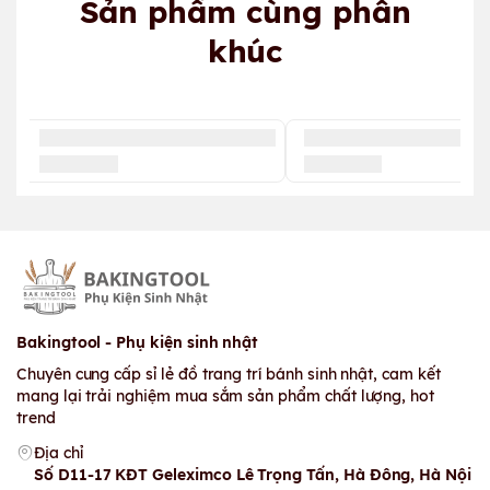
Sản phẩm cùng phân
khúc
Bakingtool - Phụ kiện sinh nhật
Chuyên cung cấp sỉ lẻ đồ trang trí bánh sinh nhật, cam kết
mang lại trải nghiệm mua sắm sản phẩm chất lượng, hot
trend
Địa chỉ
Số D11-17 KĐT Geleximco Lê Trọng Tấn, Hà Đông, Hà Nội