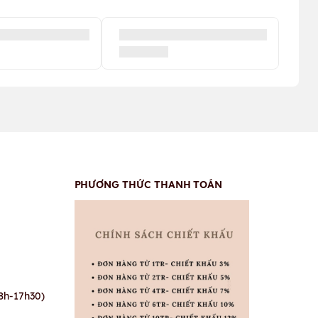
PHƯƠNG THỨC THANH TOÁN
8h-17h30)