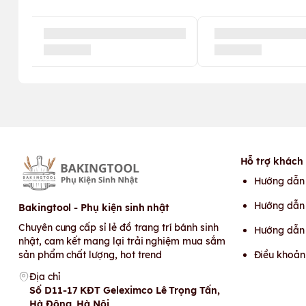
Hỗ trợ khách
Hướng dẫn
Hướng dẫn 
Bakingtool - Phụ kiện sinh nhật
Chuyên cung cấp sỉ lẻ đồ trang trí bánh sinh
Hướng dẫn
nhật, cam kết mang lại trải nghiệm mua sắm
sản phẩm chất lượng, hot trend
Điều khoản
Địa chỉ
Số D11-17 KĐT Geleximco Lê Trọng Tấn,
Hà Đông, Hà Nội