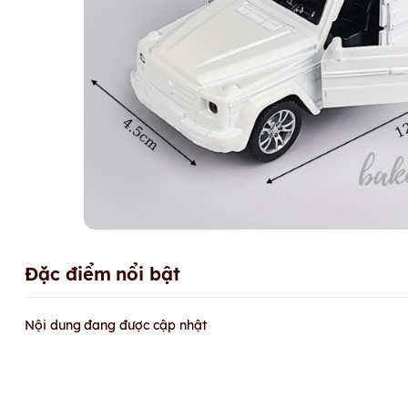
Đặc điểm nổi bật
Nội dung đang được cập nhật