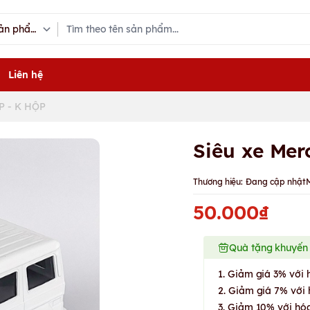
Liên hệ
P - K HỘP
Siêu xe Mer
Thương hiệu:
Đang cập nhật
50.000₫
Quà tặng khuyến
1. Giảm giá 3% với 
2. Giảm giá 7% với 
3. Giảm 10% với hóa