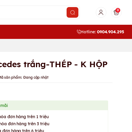
0
Hotline:
0904.904.295
cedes trắng-THÉP - K HỘP
Mã sản phẩm:
Đang cập nhật
 mãi
hóa đơn hàng trên 1 triệu
hóa đơn hàng trên 3 triệu
 đơn hàng trên 6 triệu