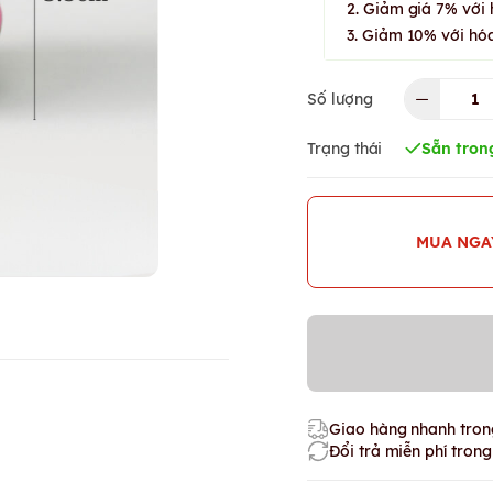
2. Giảm giá 7% với 
3. Giảm 10% với hóa
Số lượng
Trạng thái
Sẵn tron
MUA NGA
Giao hàng nhanh trong
Đổi trả miễn phí tron