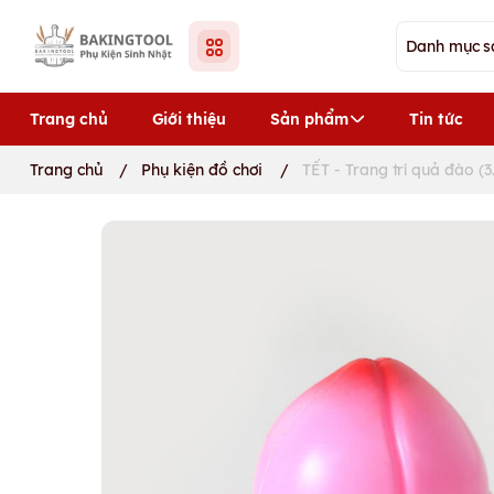
Trang chủ
Giới thiệu
Sản phẩm
Tin tức
Trang chủ
/
Phụ kiện đồ chơi
/
TẾT - Trang trí quả đào 