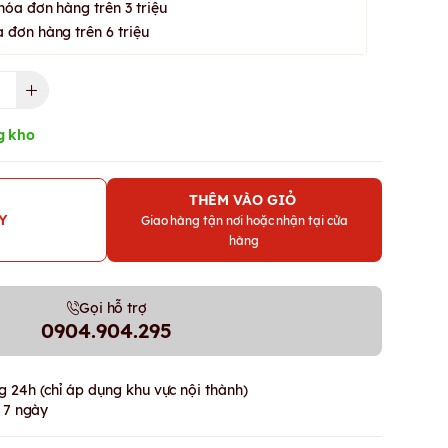
hóa đơn hàng trên 3 triệu
 đơn hàng trên 6 triệu
g kho
THÊM VÀO GIỎ
Y
Giao hàng tận nơi hoặc nhận tại cửa
hàng
Gọi hỗ trợ
0904.904.295
 24h (chỉ áp dụng khu vực nội thành)
g 7 ngày