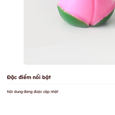
Đặc điểm nổi bật
Nội dung đang được cập nhật