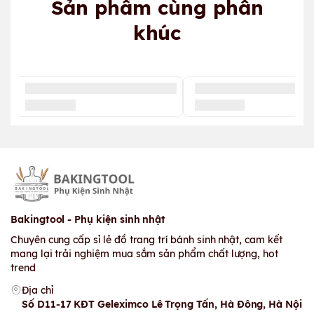
Sản phẩm cùng phân
khúc
Bakingtool - Phụ kiện sinh nhật
Chuyên cung cấp sỉ lẻ đồ trang trí bánh sinh nhật, cam kết
mang lại trải nghiệm mua sắm sản phẩm chất lượng, hot
trend
Địa chỉ
Số D11-17 KĐT Geleximco Lê Trọng Tấn, Hà Đông, Hà Nội