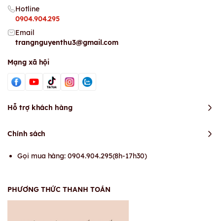
Hotline
0904.904.295
Email
trangnguyenthu3@gmail.com
Mạng xã hội
Hỗ trợ khách hàng
Chính sách
Gọi mua hàng: 0904.904.295(8h-17h30)
PHƯƠNG THỨC THANH TOÁN