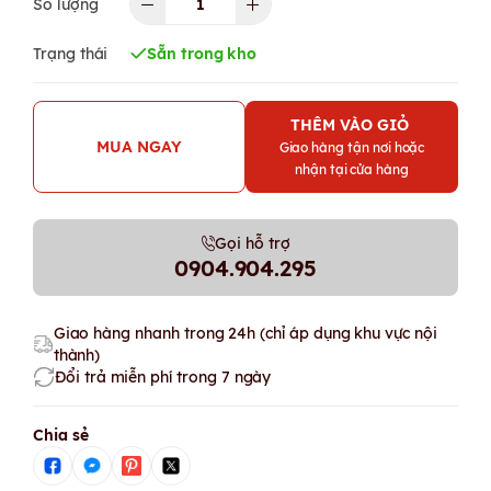
Số lượng
Trạng thái
Sẵn trong kho
THÊM VÀO GIỎ
MUA NGAY
Giao hàng tận nơi hoặc
nhận tại cửa hàng
Gọi hỗ trợ
0904.904.295
Giao hàng nhanh trong 24h (chỉ áp dụng khu vực nội
thành)
Đổi trả miễn phí trong 7 ngày
Chia sẻ