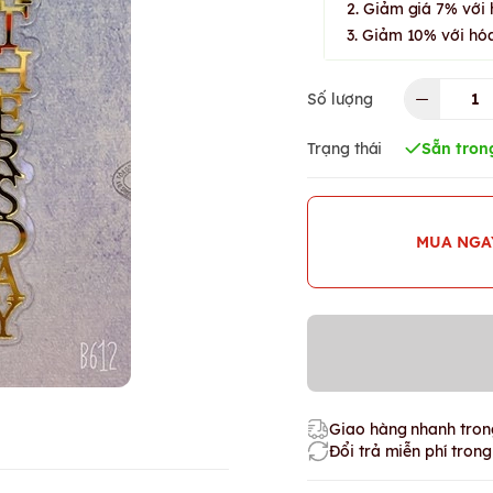
2. Giảm giá 7% với 
3. Giảm 10% với hóa
Số lượng
Trạng thái
Sẵn tron
MUA NGA
Giao hàng nhanh trong
Đổi trả miễn phí tron