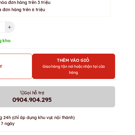
hóa đơn hàng trên 3 triệu
 đơn hàng trên 6 triệu
g kho
THÊM VÀO GIỎ
Y
Giao hàng tận nơi hoặc nhận tại cửa
hàng
Gọi hỗ trợ
0904.904.295
 24h (chỉ áp dụng khu vực nội thành)
g 7 ngày