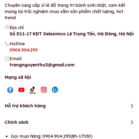
Chuyên cung cấp sỉ lẻ đồ trang trí bánh sinh nhật, cam kết
mang lại trải nghiệm mua sắm sản phẩm chất lượng, hot
trend
Địa chỉ
Số D11-17 KĐT Geleximco Lê Trọng Tấn, Hà Đông, Hà Nội
Hotline
0904.904.295
Email
trangnguyenthu3@gmail.com
Mạng xã hội
Hỗ trợ khách hàng
Chính sách
Gọi mua hàng: 0904.904.295(8h-17h30)