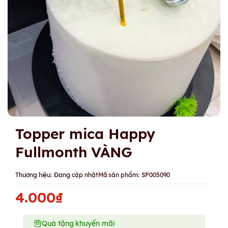
Topper mica Happy
Fullmonth VÀNG
Thương hiệu:
Đang cập nhật
Mã sản phẩm:
SP005090
4.000₫
Quà tặng khuyến mãi