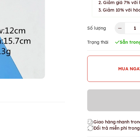
2. Giảm giá 7% với 
3. Giảm 10% với hóa
Số lượng
Trạng thái
Sẵn tron
MUA NGA
Giao hàng nhanh trong
Đổi trả miễn phí tron