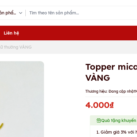
Liên hệ
hữ thường VÀNG
Topper mic
VÀNG
Thương hiệu:
Đang cập nhật
4.000₫
Quà tặng khuyến
1. Giảm giá 3% với 