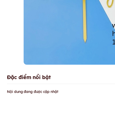
Đặc điểm nổi bật
Nội dung đang được cập nhật