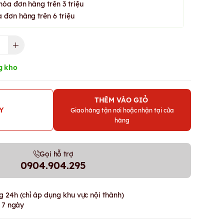
hóa đơn hàng trên 3 triệu
 đơn hàng trên 6 triệu
g kho
THÊM VÀO GIỎ
Y
Giao hàng tận nơi hoặc nhận tại cửa
hàng
Gọi hỗ trợ
0904.904.295
 24h (chỉ áp dụng khu vực nội thành)
g 7 ngày