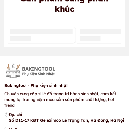
khúc
Bakingtool - Phụ kiện sinh nhật
Chuyên cung cấp sỉ lẻ đồ trang trí bánh sinh nhật, cam kết
mang lại trải nghiệm mua sắm sản phẩm chất lượng, hot
trend
Địa chỉ
Số D11-17 KĐT Geleximco Lê Trọng Tấn, Hà Đông, Hà Nội