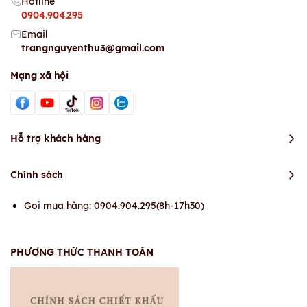
Hotline
0904.904.295
Email
trangnguyenthu3@gmail.com
Mạng xã hội
Hỗ trợ khách hàng
Chính sách
Gọi mua hàng: 0904.904.295(8h-17h30)
PHƯƠNG THỨC THANH TOÁN