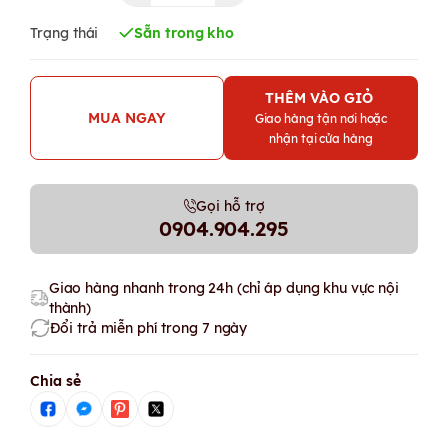
Trạng thái
Sẵn trong kho
THÊM VÀO GIỎ
MUA NGAY
Giao hàng tận nơi hoặc
nhận tại cửa hàng
Gọi hỗ trợ
0904.904.295
Giao hàng nhanh trong 24h (chỉ áp dụng khu vực nội
thành)
Đổi trả miễn phí trong 7 ngày
Chia sẻ