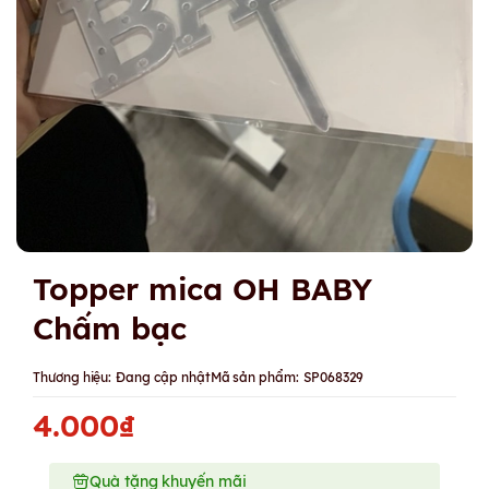
Topper mica OH BABY
Chấm bạc
Thương hiệu:
Đang cập nhật
Mã sản phẩm:
SP068329
4.000₫
Quà tặng khuyến mãi