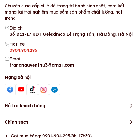
Chuyên cung cấp sỉ lẻ đồ trang trí bánh sinh nhật, cam kết
mang lại trải nghiệm mua sắm sản phẩm chất lượng, hot
trend
Địa chỉ
Số D11-17 KĐT Geleximco Lê Trọng Tấn, Hà Đông, Hà Nội
Hotline
0904.904.295
Email
trangnguyenthu3@gmail.com
Mạng xã hội
Hỗ trợ khách hàng
Chính sách
Gọi mua hàng: 0904.904.295(8h-17h30)